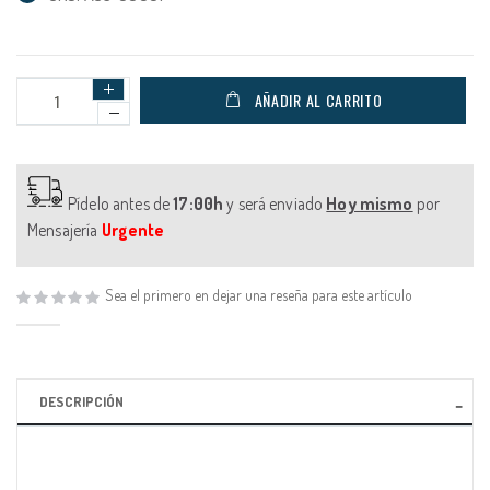
AÑADIR AL CARRITO
Pídelo antes de
17:00h
y será enviado
Hoy mismo
por
Mensajería
Urgente
Sea el primero en dejar una reseña para este artículo
DESCRIPCIÓN