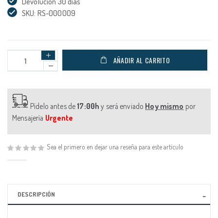
Devolución 30 días
SKU: RS-000009
AÑADIR AL CARRITO
Pídelo antes de
17:00h
y será enviado
Hoy mismo
por
Mensajería
Urgente
Sea el primero en dejar una reseña para este artículo
DESCRIPCIÓN