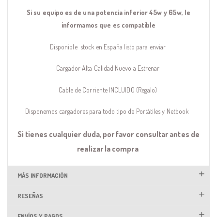
Si su equipo es de una potencia inferior 45w y 65w, le
informamos que es compatible
Disponible stock en España listo para enviar
Cargador Alta Calidad Nuevo a Estrenar
Cable de Corriente INCLUIDO (Regalo)
Disponemos cargadores para todo tipo de Portátiles y Netbook
Si tienes cualquier duda, por favor consultar antes de
realizar la compra
MÁS INFORMACIÓN
RESEÑAS
ENVÍOS Y PAGOS