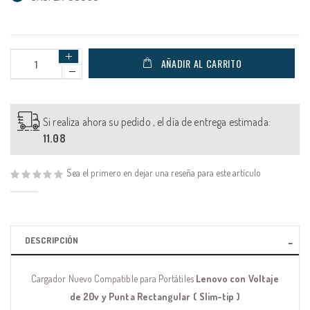
AÑADIR AL CARRITO
Si realiza ahora su pedido , el día de entrega estimada:
11.08
Sea el primero en dejar una reseña para este artículo
DESCRIPCIÓN
Cargador Nuevo Compatible para Portátiles
Lenovo con Voltaje
de 20v y Punta Rectangular ( Slim-tip )