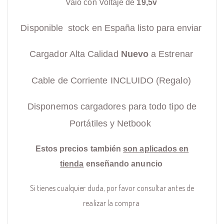
Vaio con Voltaje de
19,5v
Disponible stock en España listo para enviar
Cargador Alta Calidad
Nuevo
a Estrenar
Cable de Corriente INCLUIDO (Regalo)
Disponemos cargadores para todo tipo de
Portátiles y Netbook
Estos precios también
son aplicados en
tienda
enseñando anuncio
Si tienes cualquier duda, por favor consultar antes de
realizar la compra