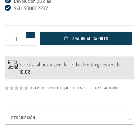
Devolución 30 días
SKU: SO0002237
AÑADIR AL CARRITO
Si realiza ahora su pedido , el día de entrega estimada:
10.08
Sea el primero en dejar una reseña para este artículo
DESCRIPCIÓN