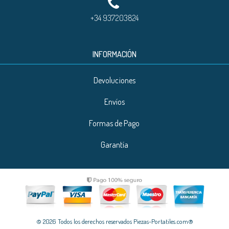
+34 937203824
INFORMACIÓN
Devoluciones
Envíos
Formas de Pago
Garantía
© 2026 Todos los derechos reservados Piezas-Portatiles.com®