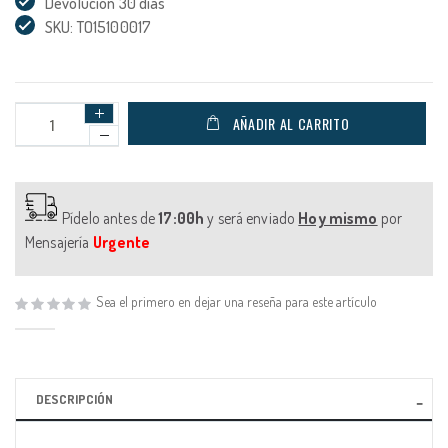
Devolución 30 días
SKU: TO15100017
AÑADIR AL CARRITO
Pídelo antes de
17:00h
y será enviado
Hoy mismo
por
Mensajería
Urgente
Sea el primero en dejar una reseña para este artículo
DESCRIPCIÓN