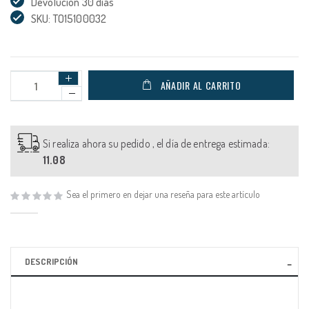
Devolución 30 días
SKU: TO15100032
AÑADIR AL CARRITO
Si realiza ahora su pedido , el día de entrega estimada:
11.08
Sea el primero en dejar una reseña para este artículo
DESCRIPCIÓN