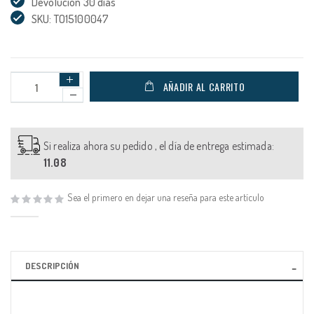
Devolución 30 días
SKU: TO15100047
AÑADIR AL CARRITO
Si realiza ahora su pedido , el día de entrega estimada:
11.08
Sea el primero en dejar una reseña para este artículo
DESCRIPCIÓN