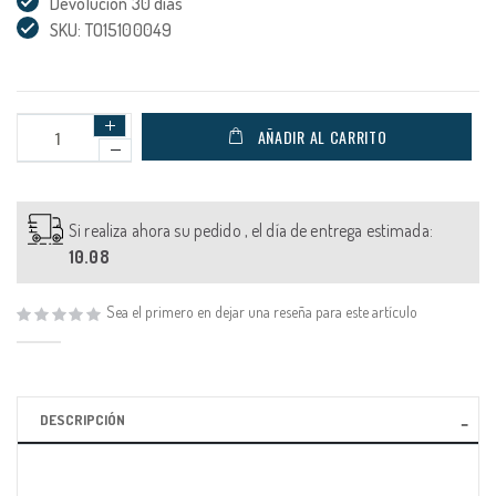
Devolución 30 días
SKU: TO15100049
AÑADIR AL CARRITO
Si realiza ahora su pedido , el día de entrega estimada:
10.08
Sea el primero en dejar una reseña para este artículo
DESCRIPCIÓN