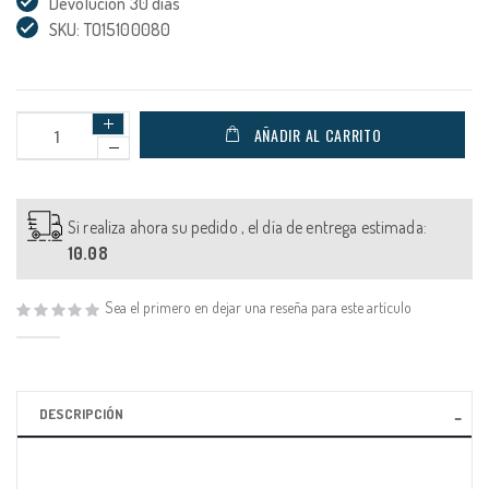
Devolución 30 días
SKU: TO15100080
AÑADIR AL CARRITO
Si realiza ahora su pedido , el día de entrega estimada:
10.08
Sea el primero en dejar una reseña para este artículo
DESCRIPCIÓN