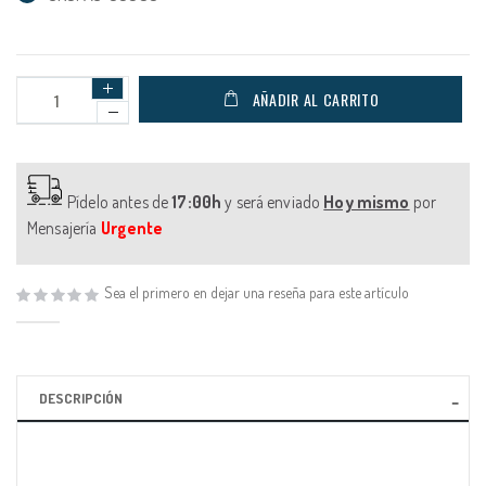
AÑADIR AL CARRITO
Pídelo antes de
17:00h
y será enviado
Hoy mismo
por
Mensajería
Urgente
Sea el primero en dejar una reseña para este artículo
DESCRIPCIÓN