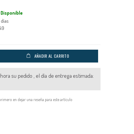
Disponible
 días
49
AÑADIR AL CARRITO
 ahora su pedido , el día de entrega estimada:
primero en dejar una reseña para este artículo