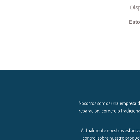
Dis
Esto
Nosotros somos una empresa ded
reparación, comercio tradiciona
Actualmente nuestros esfuerzo
control sobre nuestro product