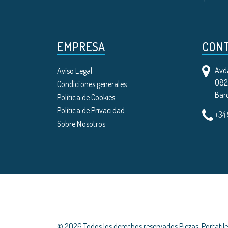
EMPRESA
CON
Avda
Aviso Legal
0821
Condiciones generales
Bar
Política de Cookies
Política de Privacidad
+34
Sobre Nosotros
© 2026 Todos los derechos reservados Piezas-Portati