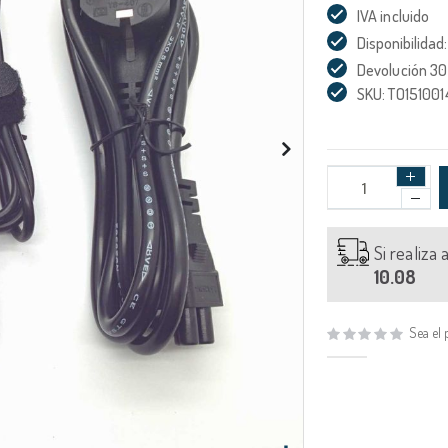
IVA incluido
Disponibilidad:
Devolución 30
SKU: TO151001
Si realiza
10.08
Sea el 