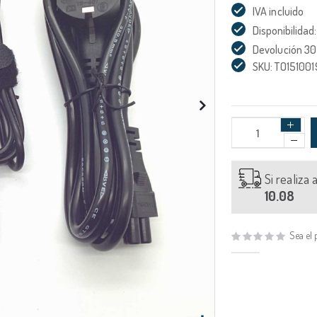
IVA incluido
Disponibilidad:
Devolución 30
SKU: TO151001
Si realiza
10.08
Sea el 