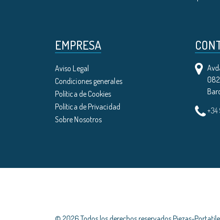
EMPRESA
CON
Avda
Aviso Legal
0821
Condiciones generales
Bar
Política de Cookies
Política de Privacidad
+34
Sobre Nosotros
© 2026 Todos los derechos reservados Piezas-Portati