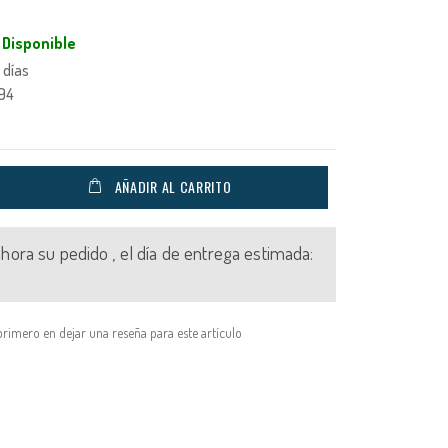
Disponible
 días
94
AÑADIR AL CARRITO
 ahora su pedido , el día de entrega estimada:
primero en dejar una reseña para este artículo