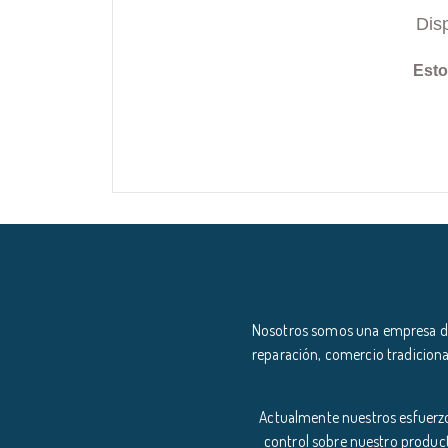
Dis
Esto
Nosotros somos una empresa ded
reparación, comercio tradiciona
Actualmente nuestros esfuerzo
control sobre nuestro product