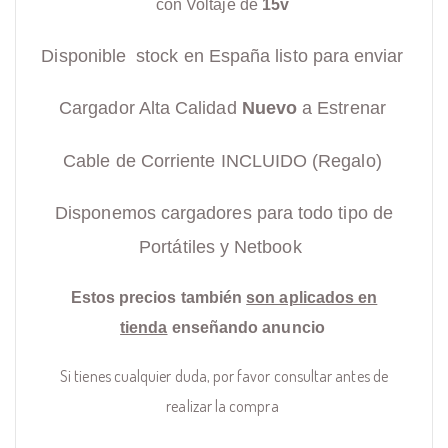
con Voltaje de
15v
Disponible stock en España listo para enviar
Cargador Alta Calidad
Nuevo
a Estrenar
Cable de Corriente INCLUIDO (Regalo)
Disponemos cargadores para todo tipo de
Portátiles y Netbook
Estos precios también
son aplicados en
tienda
enseñando anuncio
Si tienes cualquier duda, por favor consultar antes de
realizar la compra