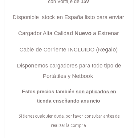
con Voltaje de
15v
Disponible stock en España listo para enviar
Cargador Alta Calidad
Nuevo
a Estrenar
Cable de Corriente INCLUIDO (Regalo)
Disponemos cargadores para todo tipo de
Portátiles y Netbook
Estos precios también
son aplicados en
tienda
enseñando anuncio
Si tienes cualquier duda, por favor consultar antes de
realizar la compra