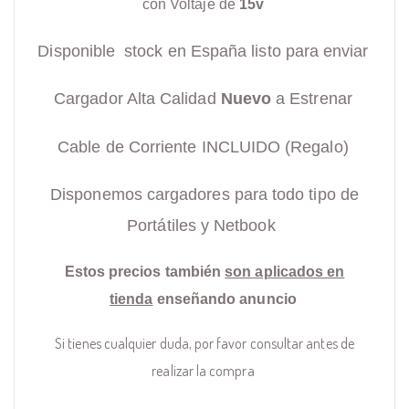
con Voltaje de
15v
Disponible stock en España listo para enviar
Cargador Alta Calidad
Nuevo
a Estrenar
Cable de Corriente INCLUIDO (Regalo)
Disponemos cargadores para todo tipo de
Portátiles y Netbook
Estos precios también
son aplicados en
tienda
enseñando anuncio
Si tienes cualquier duda, por favor consultar antes de
realizar la compra