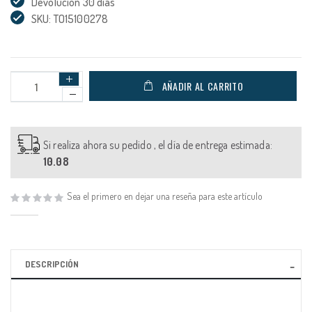
Devolución 30 días
SKU: TO15100278
AÑADIR AL CARRITO
Si realiza ahora su pedido , el día de entrega estimada:
10.08
Sea el primero en dejar una reseña para este artículo
DESCRIPCIÓN