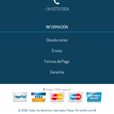
+34 937203824
INFORMACIÓN
Devoluciones
Envíos
Formas de Pago
Garantía
© 2026 Todos los derechos reservados Piezas-Portatiles.com®