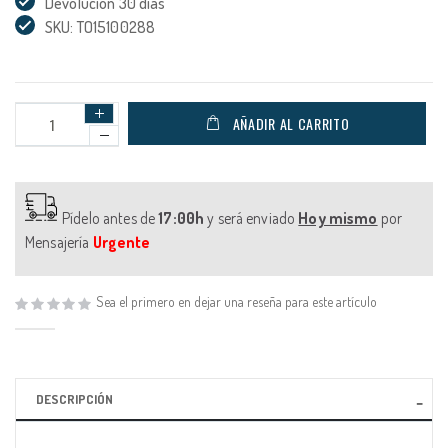
Devolución 30 días
SKU: TO15100288
AÑADIR AL CARRITO
Pídelo antes de
17:00h
y será enviado
Hoy mismo
por
Mensajería
Urgente
Sea el primero en dejar una reseña para este artículo
DESCRIPCIÓN