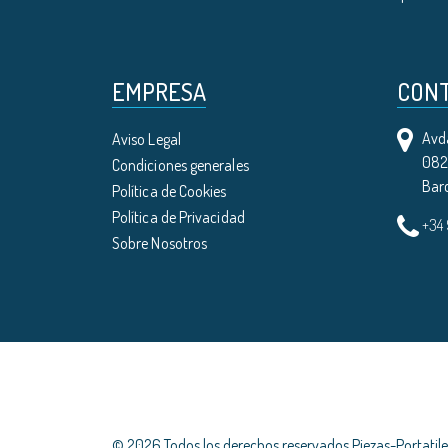
EMPRESA
CON
Avda
Aviso Legal
0821
Condiciones generales
Bar
Política de Cookies
Política de Privacidad
+34
Sobre Nosotros
© 2026 Todos los derechos reservados Piezas-Portati