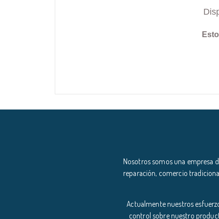
Dis
Esto
Nosotros somos una empresa ded
reparación, comercio tradiciona
Actualmente nuestros esfuerzo
control sobre nuestro product