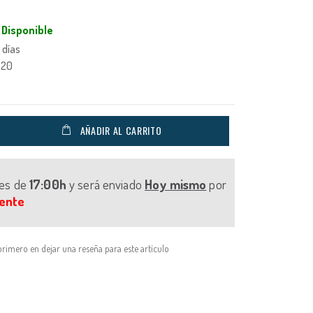
Disponible
 días
320
AÑADIR AL CARRITO
tes de
17:00h
y será enviado
Hoy mismo
por
ente
primero en dejar una reseña para este artículo