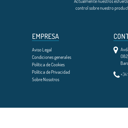
Actualmente nuestros esfuerzo
control sobre nuestro product
EMPRESA
CON
Avda
Aviso Legal
0821
Condiciones generales
Bar
Política de Cookies
Política de Privacidad
+34
Sobre Nosotros