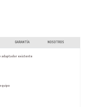
GARANTÍA
NOSOTROS
su adaptador existente
 equipo