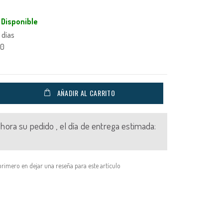
Disponible
 días
50
AÑADIR AL CARRITO
 ahora su pedido , el día de entrega estimada:
primero en dejar una reseña para este artículo