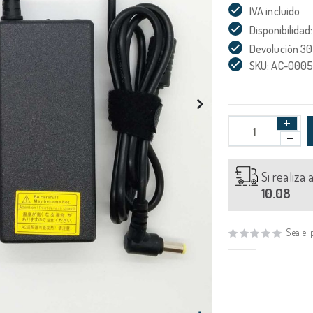
IVA incluido
Disponibilidad:
Devolución 30
SKU: AC-000
Si realiza
10.08
Sea el 