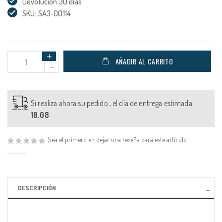
Devolución 30 días
SKU: SA3-00114
AÑADIR AL CARRITO
Si realiza ahora su pedido , el día de entrega estimada:
10.08
Sea el primero en dejar una reseña para este artículo
DESCRIPCIÓN