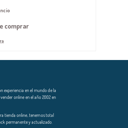
ncio
de comprar
ra
n experiencia en el mundo de la
 vender online en el año 2002 en
a tienda online, tenemos total
tock permanente y actualizado.