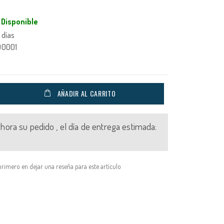
Disponible
 días
00001
AÑADIR AL CARRITO
 ahora su pedido , el día de entrega estimada:
primero en dejar una reseña para este artículo