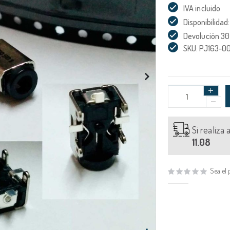
IVA incluido
Disponibilidad:
Devolución 30
SKU: PJ163-0
Si realiza
11.08
Sea el 