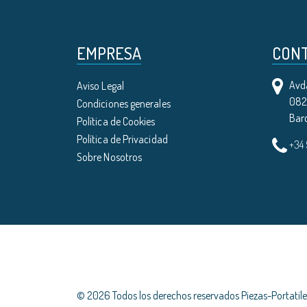
EMPRESA
CON
Avda
Aviso Legal
0821
Condiciones generales
Bar
Política de Cookies
Política de Privacidad
+34
Sobre Nosotros
© 2026 Todos los derechos reservados Piezas-Portati