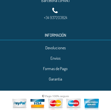
Barcelona (SPAIN)
+34 937203824
INFORMACIÓN
Devoluciones
Envíos
Formas de Pago
Garantía