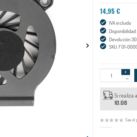
14,95 €
IVA incluido
Disponibilidad:
Devolución 30
SKU: F01-000
Si realiza
10.08
Sea el 