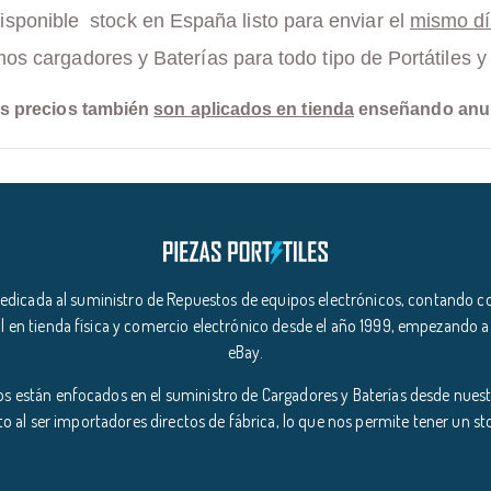
isponible stock en España listo para enviar el
mismo d
s cargadores y Baterías para todo tipo de Portátiles 
s precios también
son aplicados en tienda
enseñando anu
icada al suministro de Repuestos de equipos electrónicos, contando co
l en tienda física y comercio electrónico desde el año 1999, empezando a
eBay.
s están enfocados en el suministro de Cargadores y Baterías desde nuestr
o al ser importadores directos de fábrica, lo que nos permite tener un s