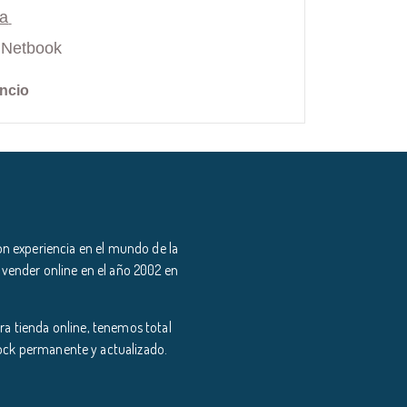
ía
y Netbook
ncio
n experiencia en el mundo de la
 vender online en el año 2002 en
a tienda online, tenemos total
tock permanente y actualizado.