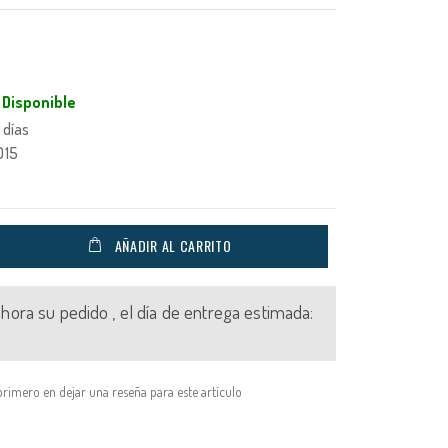
Disponible
 días
015
AÑADIR AL CARRITO
 ahora su pedido , el día de entrega estimada:
primero en dejar una reseña para este artículo