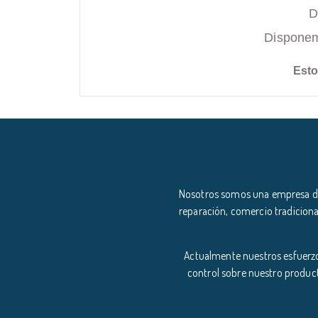
D
Disponemo
Esto
Nosotros somos una empresa ded
reparación, comercio tradiciona
Actualmente nuestros esfuerzo
control sobre nuestro product