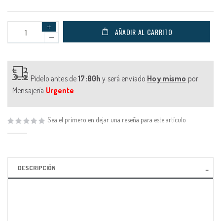
AÑADIR AL CARRITO
Pídelo antes de
17:00h
y será enviado
Hoy mismo
por
Mensajería
Urgente
Sea el primero en dejar una reseña para este artículo
DESCRIPCIÓN