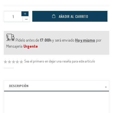
AÑADIR AL CARRITO
Pídelo antes de
17:00h
y será enviado
Hoy mismo
por
Mensajería
Urgente
Sea el primero en dejar una reseña para este artículo
DESCRIPCIÓN