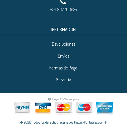
+34 937203824
INFORMACIÓN
Devoluciones
Envíos
Formas de Pago
Garantía
© 2026 Todos los derechos reservados Piezas-Portatiles.com®