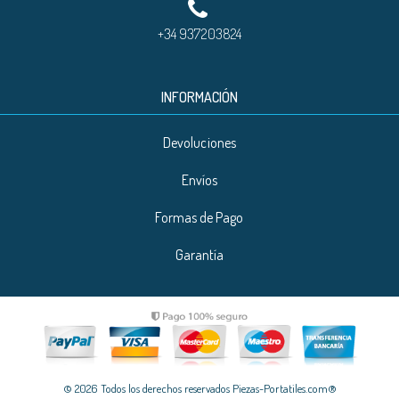
+34 937203824
INFORMACIÓN
Devoluciones
Envíos
Formas de Pago
Garantía
© 2026 Todos los derechos reservados Piezas-Portatiles.com®