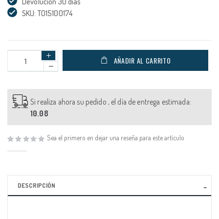
Devolución 30 días
SKU: TO15100174
AÑADIR AL CARRITO
Si realiza ahora su pedido , el día de entrega estimada:
10.08
Sea el primero en dejar una reseña para este artículo
DESCRIPCIÓN