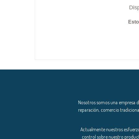
Dis
Esto
Nosotros somos una empresa ded
reparación, comercio tradiciona
Actualmente nuestros esfuerzo
control sobre nuestro product