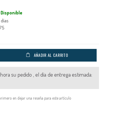
Disponible
 días
175
AÑADIR AL CARRITO
 ahora su pedido , el día de entrega estimada:
primero en dejar una reseña para este artículo