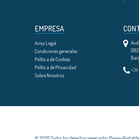
EMPRESA
CON
Avda
Aviso Legal
0821
Condiciones generales
Bar
Política de Cookies
Política de Privacidad
+34
Sobre Nosotros
© 2026 Todos los derechos reservados Piezas-Portati