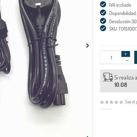
IVA incluido
Disponibilidad:
Devolución 30
SKU: TO15100
Si realiza
10.08
Sea el 