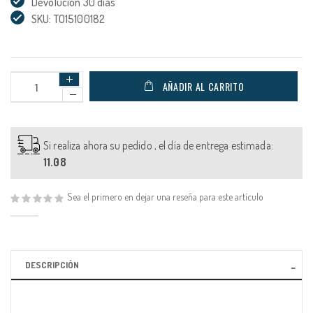
Devolución 30 días
SKU: TO15100182
AÑADIR AL CARRITO
Si realiza ahora su pedido , el día de entrega estimada:
11.08
Sea el primero en dejar una reseña para este artículo
DESCRIPCIÓN