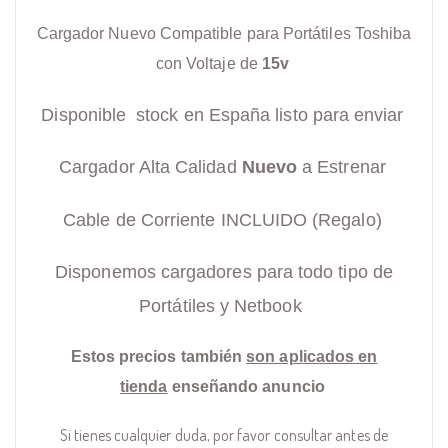
Cargador Nuevo Compatible para Portátiles Toshiba
con Voltaje de
15v
Disponible stock en España listo para enviar
Cargador Alta Calidad
Nuevo
a Estrenar
Cable de Corriente INCLUIDO (Regalo)
Disponemos cargadores para todo tipo de
Portátiles y Netbook
Estos precios también
son aplicados en
tienda
enseñando anuncio
Si tienes cualquier duda, por favor consultar antes de