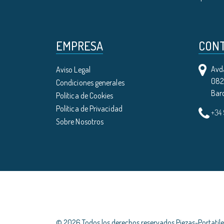
EMPRESA
CON
Avda
Aviso Legal
0821
Condiciones generales
Bar
Política de Cookies
Política de Privacidad
+34
Sobre Nosotros
© 2026 Todos los derechos reservados Piezas-Portati