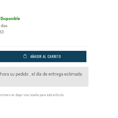
Disponible
 días
83
AÑADIR AL CARRITO
 ahora su pedido , el día de entrega estimada:
primero en dejar una reseña para este artículo