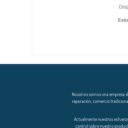
Dis
Esto
Nosotros somos una empresa ded
reparación, comercio tradiciona
Actualmente nuestros esfuerzo
control sobre nuestro product