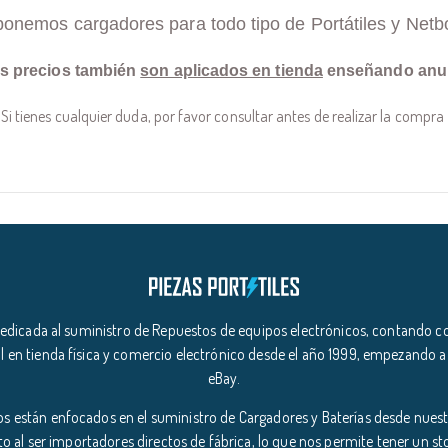
ponemos cargadores para todo tipo de Portátiles y Netb
s precios también
son aplicados en tienda
enseñando anu
Si tienes cualquier duda, por favor consultar antes de realizar la compra
icada al suministro de Repuestos de equipos electrónicos, contando co
l en tienda física y comercio electrónico desde el año 1999, empezando a
eBay.
s están enfocados en el suministro de Cargadores y Baterías desde nuestr
o al ser importadores directos de fábrica, lo que nos permite tener un s